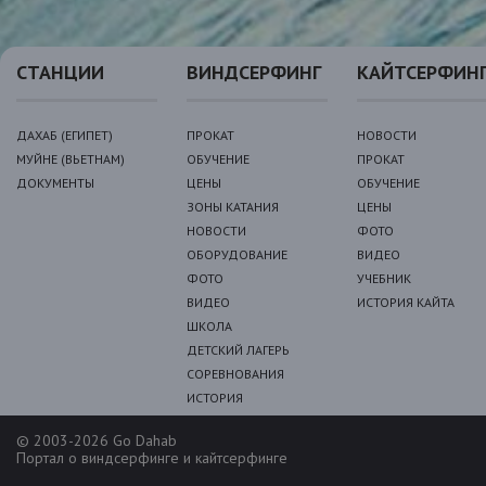
СТАНЦИИ
ВИНДСЕРФИНГ
КАЙТСЕРФИН
ДАХАБ (ЕГИПЕТ)
ПРОКАТ
НОВОСТИ
МУЙНЕ (ВЬЕТНАМ)
ОБУЧЕНИЕ
ПРОКАТ
ДОКУМЕНТЫ
ЦЕНЫ
ОБУЧЕНИЕ
ЗОНЫ КАТАНИЯ
ЦЕНЫ
НОВОСТИ
ФОТО
ОБОРУДОВАНИЕ
ВИДЕО
ФОТО
УЧЕБНИК
ВИДЕО
ИСТОРИЯ КАЙТА
ШКОЛА
ДЕТСКИЙ ЛАГЕРЬ
СОРЕВНОВАНИЯ
ИСТОРИЯ
© 2003-2026 Go Dahab
Портал о виндсерфинге и кайтсерфинге